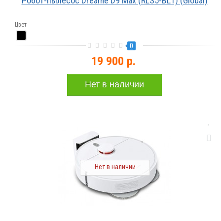
Робот-пылесос Dreame D9 Max (RLS5-BL1) (Global)
Цвет
0
19 900 р.
Нет в наличии
Нет в наличии