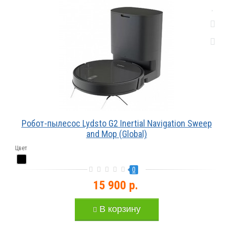
Робот-пылесос Lydsto G2 Inertial Navigation Sweep
and Mop (Global)
Цвет
0
15 900 р.
В корзину