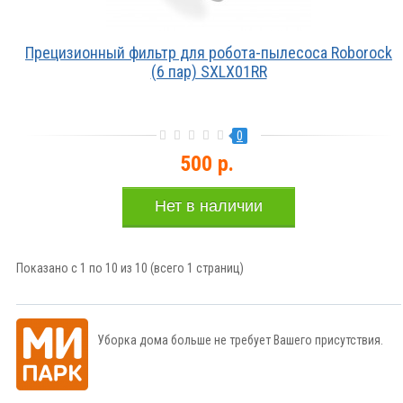
Прецизионный фильтр для робота-пылесоса Roborock
(6 пар) SXLX01RR
0
500 р.
Нет в наличии
Показано с 1 по 10 из 10 (всего 1 страниц)
Уборка дома больше не требует Вашего присутствия.