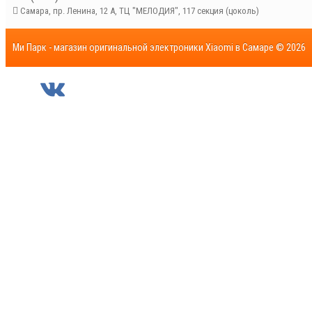
Самара, пр. Ленина, 12 А, ТЦ "МЕЛОДИЯ", 117 секция (цоколь)
Ми Парк - магазин оригинальной электроники Xiaomi в Самаре © 2026