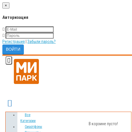
×
Авторизация
Регистрация
|
Забыли пароль?
Сравнение товаров
Мои Закладки
Все
Категории
В корзине пусто!
Смартфоны