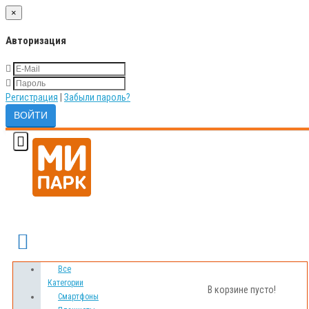
×
Авторизация
Регистрация
|
Забыли пароль?
Сравнение товаров
Мои Закладки
Все
Категории
В корзине пусто!
Смартфоны