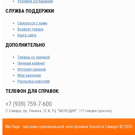
Условия соглашения
СЛУЖБА ПОДДЕРЖКИ
Связаться с нами
Возврат товара
Карта сайта
ДОПОЛНИТЕЛЬНО
Товары со скидкой
Личный кабинет
История заказов
Мои закладки
Рассылка новостей
ТЕЛЕФОН ДЛЯ СПРАВОК:
+7 (939) 759-7-600
Самара, пр. Ленина, 12 А, ТЦ "МЕЛОДИЯ", 117 секция (цоколь)
Ми Парк - магазин оригинальной электроники Xiaomi в Самаре © 2026