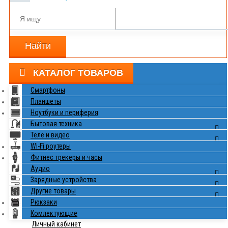
Найти
КАТАЛОГ ТОВАРОВ
Смартфоны
Планшеты
Ноутбуки и периферия
Бытовая техника
Теле и видео
Wi-Fi роутеры
Фитнес трекеры и часы
Аудио
Зарядные устройства
Другие товары
Рюкзаки
Комлектующие
Личный кабинет