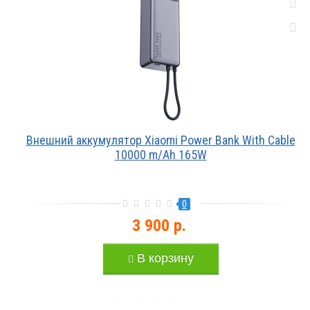
Внешний аккумулятор Xiaomi Power Bank With Cable
10000 m/Ah 165W
0
3 900 р.
В корзину