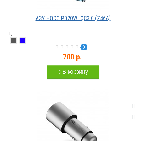
АЗУ HOCO PD20W+QC3.0 (Z46A)
Цвет
0
700 р.
В корзину