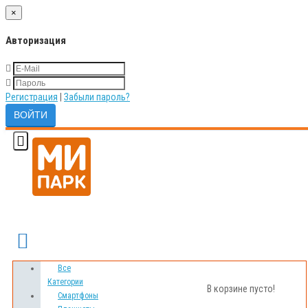
×
Авторизация
Регистрация
|
Забыли пароль?
Сравнение товаров
Мои Закладки
Все
Категории
В корзине пусто!
Смартфоны