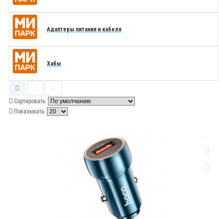
Адаптеры питания и кабеля
Хабы
Сортировать:
Показывать: