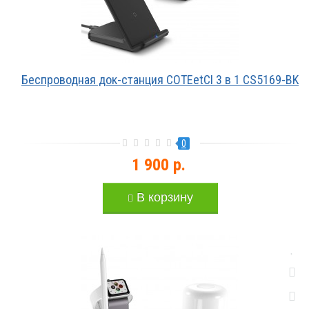
Беспроводная док-станция COTEetCI 3 в 1 CS5169-BK
0
1 900 р.
В корзину