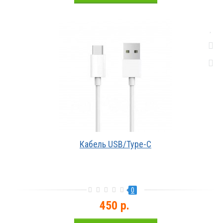
Кабель USB/Type-С
0
450 р.