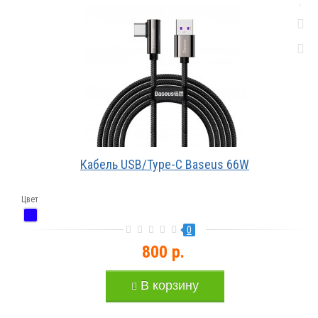
Кабель USB/Type-C Baseus 66W
Цвет
0
800 р.
В корзину