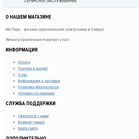
СЕРВИСНОЕ ОБСЛУЖИВАНИЕ
О НАШЕМ МАГАЗИНЕ
Ми Парк - магазин оригинальной электроники в Самаре.
Умные и практичные покупают у нас!
ИНФОРМАЦИЯ
Оплата
Покупка в кредит
О нас
Информация о доставке
Политика безопасности
Условия соглашения
СЛУЖБА ПОДДЕРЖКИ
Связаться с нами
Возврат товара
Карта сайта
ДОПОЛНИТЕЛЬНО